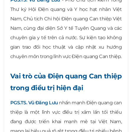
Thư ký Hội Điện quang và Y học hạt nhân Việt
Nam, Chủ tịch Chi hội Điện quang Can thiệp Việt
Nam, cùng đại diện Sở Y tế Tuyên Quang và các
chuyên gia y tế trên cả nước. Sự kiện tạo không
gian trao đổi học thuật và cập nhật xu hướng
chuyên môn trong lĩnh vực Điện quang Can thiệp.
Vai trò của Điện quang Can thiệp
trong điều trị hiện đại
PGS.TS. Vũ Đăng Lưu
nhấn mạnh Điện quang can
thiệp là một lĩnh vực điều trị xâm lấn tối thiểu
đang được triển khai mạnh mẽ tại Việt Nam,
mang lại hiệu quả rõ rệt trong điều trị nhiều bệnh