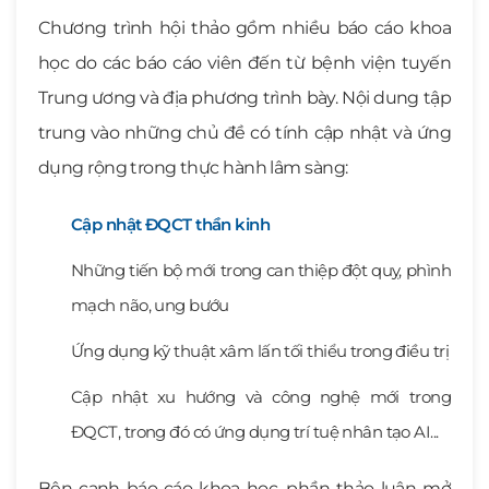
Chương trình hội thảo gồm nhiều báo cáo khoa
học do các báo cáo viên đến từ bệnh viện tuyến
Trung ương và địa phương trình bày. Nội dung tập
trung vào những chủ đề có tính cập nhật và ứng
dụng rộng trong thực hành lâm sàng:
Cập nhật ĐQCT thần kinh
Những tiến bộ mới trong can thiệp đột quỵ, phình
mạch não, ung bướu
Ứng dụng kỹ thuật xâm lấn tối thiểu trong điều trị
Cập nhật xu hướng và công nghệ mới trong
ĐQCT, trong đó có ứng dụng trí tuệ nhân tạo AI...
Bên cạnh báo cáo khoa học, phần thảo luận mở