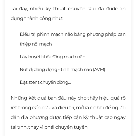
Tại đây, nhiều kỹ thuật chuyên sâu đã được áp
dụng thành công như:
Điều trị phình mạch não bằng phương pháp can
thiệp nội mạch
Lấy huyết khối động mạch não
Nút dị dạng động - tĩnh mạch não (AVM)
Đặt stent chuyển dòng…
Những kết quả ban đầu này cho thấy hiệu quả rõ
rệt trong cấp cứu và điều trị, mở ra cơ hội để người
dân địa phương được tiếp cận kỹ thuật cao ngay
tại tỉnh, thay vì phải chuyển tuyến.