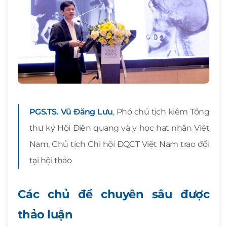
PGS.TS. Vũ Đăng Lưu
, Phó chủ tịch kiêm Tổng
thư ký Hội Điện quang và y học hạt nhân Việt
Nam, Chủ tịch Chi hội ĐQCT Việt Nam trao đổi
tại hội thảo
Các chủ đề chuyên sâu được
thảo luận